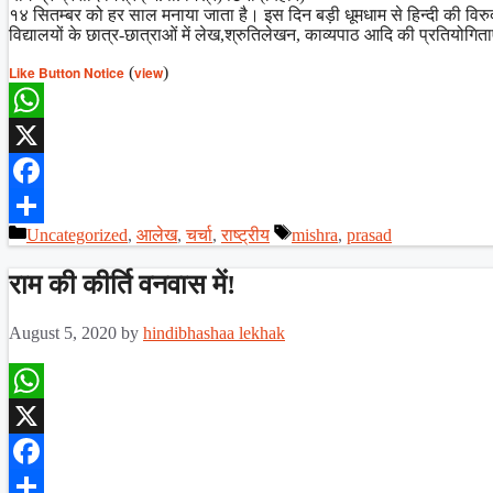
१४ सितम्बर को हर साल मनाया जाता है। इस दिन बड़ी धूमधाम से हिन्दी की विरुदा
विद्यालयों के छात्र-छात्राओं में लेख,श्रुतिलेखन, काव्यपाठ आदि की प्रतियोगि
Like Button Notice
(
view
)
WhatsApp
X
Facebook
Categories
Tags
Uncategorized
,
आलेख
,
चर्चा
,
राष्ट्रीय
mishra
,
prasad
Share
राम की कीर्ति वनवास में!
August 5, 2020
by
hindibhashaa lekhak
WhatsApp
X
Facebook