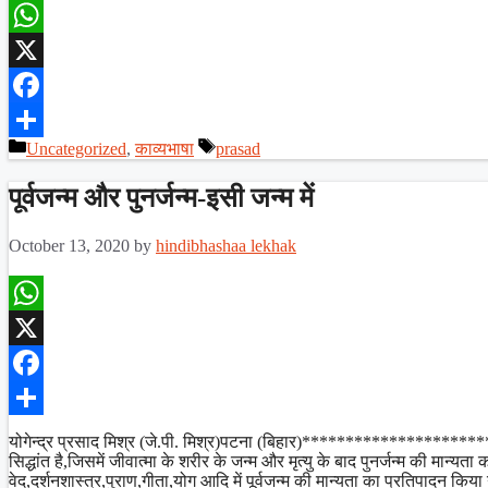
WhatsApp
X
Facebook
Categories
Tags
Uncategorized
,
काव्यभाषा
prasad
Share
पूर्वजन्म और पुनर्जन्म-इसी जन्म में
October 13, 2020
by
hindibhashaa lekhak
WhatsApp
X
Facebook
Share
योगेन्द्र प्रसाद मिश्र (जे.पी. मिश्र)पटना (बिहार)******************
सिद्धांत है,जिसमें जीवात्मा के शरीर के जन्म और मृत्यु के बाद पुनर्जन्म की मान्य
वेद,दर्शनशास्त्र,पुराण,गीता,योग आदि में पूर्वजन्म की मान्यता का प्रतिपादन किय