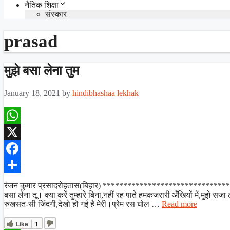
नैतिक शिक्षा
संस्कार
prasad
मुझे बसा लेना तुम
January 18, 2021
by
hindibhashaa lekhak
WhatsApp
X
Facebook
Share
रंजन कुमार प्रसादरोहतास(बिहार) ******************************** काव्य स
बसा लेना तू। क्या करें तुम्हारे बिना,नहीं रह पाते हमकजरारी अँखियों में,मुझे 
रुखसत-सी जिंदगी,देखो हो गई है मेरी।प्रेम रस घोल …
Read more
Like
1