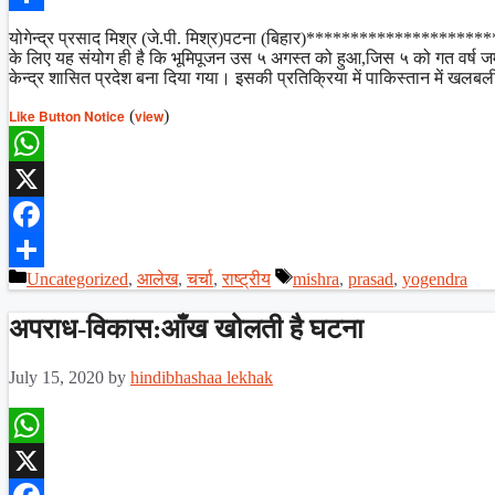
Share
योगेन्द्र प्रसाद मिश्र (जे.पी. मिश्र)पटना (बिहार)****************
के लिए यह संयोग ही है कि भूमिपूजन उस ५ अगस्त को हुआ,जिस ५ को गत वर्ष जम्
केन्द्र शासित प्रदेश बना दिया गया। इसकी प्रतिक्रिया में पाकिस्तान में खल
Like Button Notice
(
view
)
WhatsApp
X
Facebook
Categories
Tags
Uncategorized
,
आलेख
,
चर्चा
,
राष्ट्रीय
mishra
,
prasad
,
yogendra
Share
अपराध-विकास:आँख खोलती है घटना
July 15, 2020
by
hindibhashaa lekhak
WhatsApp