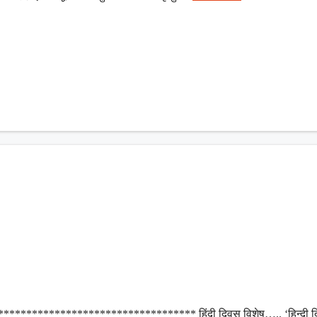
*************************************** हिंदी दिवस विशेष….. ‘हिन्दी 