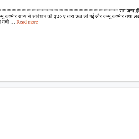
***************************************************** राम जन्मभूमि
मू-कश्मीर राज्य से संविधान की ३७० ए धारा उठा ली गई और जम्मू-कश्मीर तथा लद
बली मची …
Read more