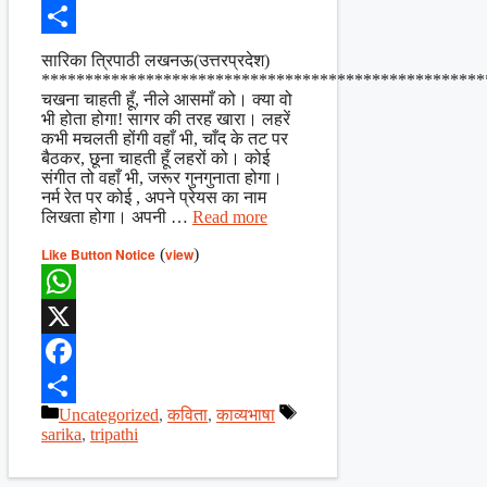
Facebook
Share
सारिका त्रिपाठी लखनऊ(उत्तरप्रदेश)
***************************************************
चखना चाहती हूँ, नीले आसमाँ को। क्या वो
भी होता होगा! सागर की तरह खारा। लहरें
कभी मचलती होंगी वहाँ भी, चाँद के तट पर
बैठकर, छूना चाहती हूँ लहरों को। कोई
संगीत तो वहाँ भी, जरूर गुनगुनाता होगा।
नर्म रेत पर कोई , अपने प्रेयस का नाम
लिखता होगा। अपनी …
Read more
Like Button Notice
(
view
)
WhatsApp
X
Facebook
Categories
Tags
Uncategorized
,
कविता
,
काव्यभाषा
Share
sarika
,
tripathi