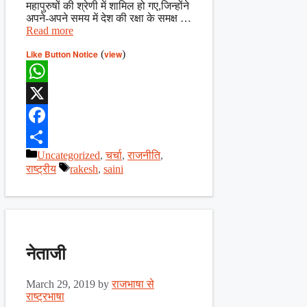
महापुरुषों की श्रेणी में शामिल हो गए,जिन्होंने
अपने-अपने समय में देश की रक्षा के समक्ष …
Read more
Like Button Notice
(
view
)
WhatsApp
X
Facebook
Categories
Uncategorized
,
चर्चा
,
राजनीति
,
Share
Tags
राष्ट्रीय
rakesh
,
saini
नेताजी
March 29, 2019
by
राजभाषा से
राष्ट्रभाषा