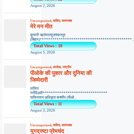
August 2, 2026
Uncategorized
,
कविता
,
काव्यभाषा
मेरे मन मीत
कुमारी ऋतंभरामुजफ्फरपुर
(बिहार)********************************************..
Total Views : 18
August 5, 2026
Uncategorized
,
आलेख
,
राष्ट्रीय
पीओके की पुकार और दुनिया की
जिम्मेदारी
ललित
गर्गदिल्ली*******************************
पाकिस्तान अधिकृत कश्मीर (पीओ...
Total Views : 11
August 3, 2026
Uncategorized
,
कविता
,
काव्यभाषा
युगद्रष्टा प्रेमचंद