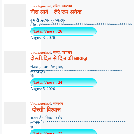
Uncategorized
,
कविता
,
काव्यभाषा
नीरा आर्य – तेरे रूप अनेक
कुमारी ऋतंभरामुजफ्फरपुर
(बिहार)********************************************..
Total Views : 26
August 3, 2026
Uncategorized
,
कविता
,
काव्यभाषा
दोस्ती-दिल से दिल की आवाज़
संजय एम. वासनिकमुम्बई
(महाराष्ट्र)*************************************
ज़ि...
Total Views : 24
August 5, 2026
Uncategorized
,
काव्यभाषा
‘दोस्ती’ विश्वास
अजय जैन ‘विकल्प’इंदौर
(मध्यप्रदेश)**************************************
ज़...
Total Views : 22