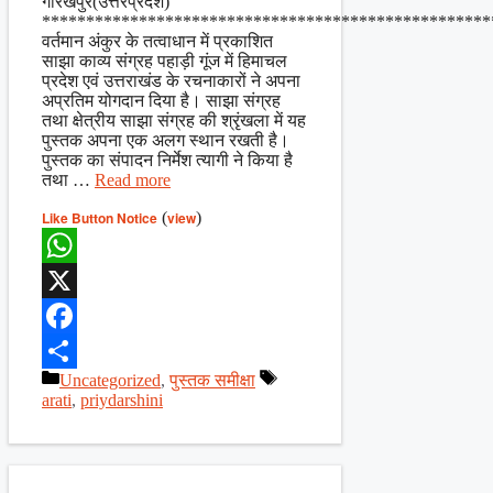
गोरखपुर(उत्तरप्रदेश)
***************************************************
वर्तमान अंकुर के तत्वाधान में प्रकाशित
साझा काव्य संग्रह पहाड़ी गूंज में हिमाचल
प्रदेश एवं उत्तराखंड के रचनाकारों ने अपना
अप्रतिम योगदान दिया है। साझा संग्रह
तथा क्षेत्रीय साझा संग्रह की श्रृंखला में यह
पुस्तक अपना एक अलग स्थान रखती है।
पुस्तक का संपादन निर्मेश त्यागी ने किया है
तथा …
Read more
Like Button Notice
(
view
)
WhatsApp
X
Facebook
Categories
Tags
Uncategorized
,
पुस्तक समीक्षा
Share
arati
,
priydarshini