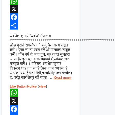
WhatsApp
X
Facebook
Share
अवधेश कुमार ‘अवध’ मेघालय
***************************************************
छोड़ पुराने राग-द्वेष को,समुचित सत्य सबूत
करें। ऐसा ना हो स्वयं मरें औ मानवता ताबूत
करें। पाँच वर्ष के बाद पुन: यह वक्त सुनहरा
आया है- इस चुनाव के महापर्व में,लोकतन्त्र
मजबूत करें।। परिचय-अवधेश कुमार
विक्रम शाह का साहित्यिक नाम ‘अवध’ है।
आपका स्थाई पता मैढ़ी,चन्दौली(उत्तर प्रदेश)
है, परंतु कार्यक्षेत्र की वजह …
Read more
Like Button Notice
(
view
)
WhatsApp
X