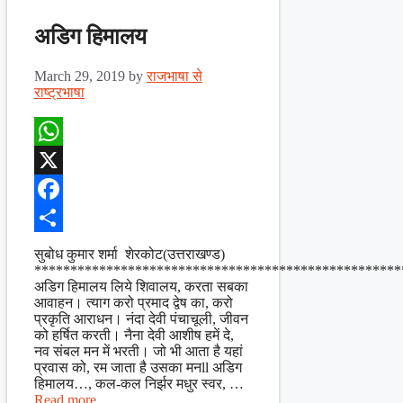
अडिग हिमालय
March 29, 2019
by
राजभाषा से
राष्ट्रभाषा
WhatsApp
X
Facebook
Share
सुबोध कुमार शर्मा शेरकोट(उत्तराखण्ड)
***************************************************
अडिग हिमालय लिये शिवालय, करता सबका
आवाहन। त्याग करो प्रमाद द्वेष का, करो
प्रकृति आराधन। नंदा देवी पंचाचूली, जीवन
को हर्षित करती। नैना देवी आशीष हमें दे,
नव संबल मन में भरती। जो भी आता है यहां
प्रवास को, रम जाता है उसका मनll अडिग
हिमालय…, कल-कल निर्झर मधुर स्वर, …
Read more