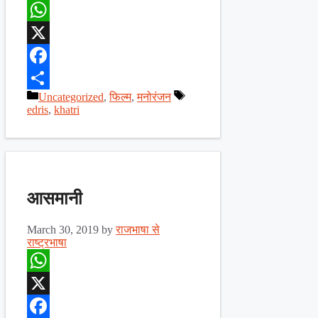
WhatsApp
X
Facebook
Categories
Tags
Uncategorized
,
फिल्म
,
मनोरंजन
Share
edris
,
khatri
आसमानी
March 30, 2019
by
राजभाषा से
राष्ट्रभाषा
WhatsApp
X