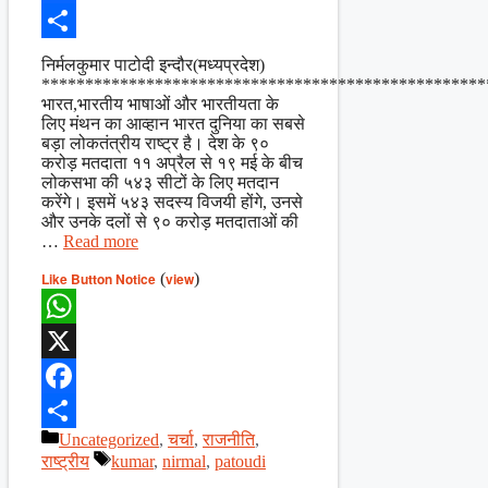
Facebook
Share
निर्मलकुमार पाटोदी इन्दौर(मध्यप्रदेश)
***************************************************
भारत,भारतीय भाषाओं और भारतीयता के
लिए मंथन का आव्हान भारत दुनिया का सबसे
बड़ा लोकतंत्रीय राष्ट्र है। देश के ९०
करोड़ मतदाता ११ अप्रैल से १९ मई के बीच
लोकसभा की ५४३ सीटों के लिए मतदान
करेंगे। इसमें ५४३ सदस्य विजयी होंगे, उनसे
और उनके दलों से ९० करोड़ मतदाताओं की
…
Read more
Like Button Notice
(
view
)
WhatsApp
X
Facebook
Categories
Uncategorized
,
चर्चा
,
राजनीति
,
Share
Tags
राष्ट्रीय
kumar
,
nirmal
,
patoudi