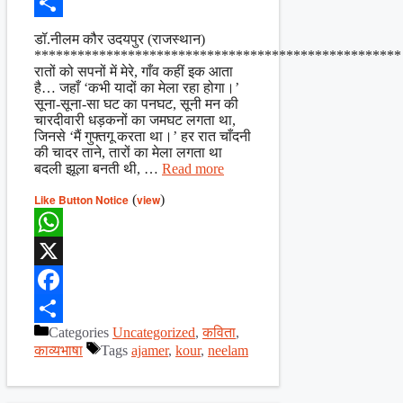
Facebook
Share
डॉ.नीलम कौर उदयपुर (राजस्थान)
***************************************************
रातों को सपनों में मेरे, गाँव कहीं इक आता
है… जहाँ ‘कभी यादों का मेला रहा होगा।’
सूना-सूना-सा घट का पनघट, सूनी मन की
चारदीवारी धड़कनों का जमघट लगता था,
जिनसे ‘मैं गुफ्तगू करता था।’ हर रात चाँदनी
की चादर ताने, तारों का मेला लगता था
बदली झूला बनती थी, …
Read more
Like Button Notice
(
view
)
WhatsApp
X
Facebook
Categories
Uncategorized
,
कविता
,
Share
काव्यभाषा
Tags
ajamer
,
kour
,
neelam