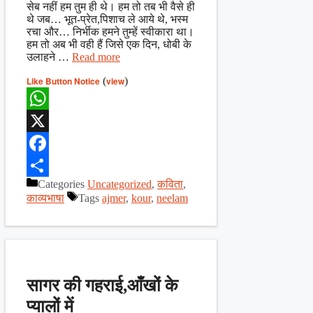
सेब नहीं हम तुम ही थे। हम तो तब भी वैसे ही
थे जब… भूत-प्रेत,पिशाच ले आये थे, भस्म
रचा और… निर्भीक हमने तुम्हें स्वीकारा था।
हम तो अब भी वही हैं जिसे एक दिन, धोबी के
उलाहने …
Read more
Like Button Notice
(
view
)
WhatsApp
X
Facebook
Categories
Uncategorized
,
कविता
,
Share
काव्यभाषा
Tags
ajmer
,
kour
,
neelam
सागर की गहराई,आँखों के
प्यालों में