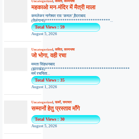
Uncategorized
,
कविता
,
काव्यभाषा
महकाओ मन-मंदिर में मैत्री माला
कमलेकर नागेश्वर राव ‘कमल’,हैदराबाद
(तेलंगाना)******************************...
Total Views : 59
August 5, 2026
Uncategorized
,
कविता
,
काव्यभाषा
जो भोगा, वही रचा
ममता सिंहधनबाद
(झारखंड)***************************************
मर्म रचयिता...
Total Views : 35
August 1, 2026
Uncategorized
,
खबरें
,
समाचार
सम्मानों हेतु प्रस्ताव माँगे
Total Views : 30
August 5, 2026