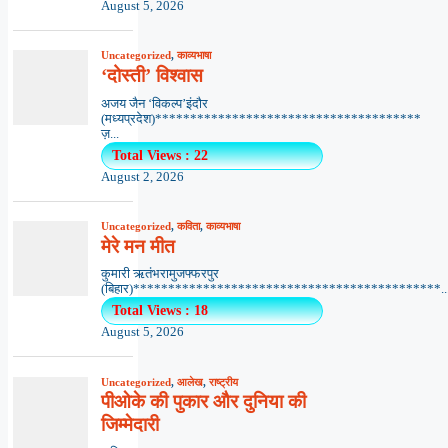
August 5, 2026
Uncategorized
,
काव्यभाषा
‘दोस्ती’ विश्वास
अजय जैन ‘विकल्प’इंदौर
(मध्यप्रदेश)**************************************
ज़...
Total Views : 22
August 2, 2026
Uncategorized
,
कविता
,
काव्यभाषा
मेरे मन मीत
कुमारी ऋतंभरामुजफ्फरपुर
(बिहार)********************************************..
Total Views : 18
August 5, 2026
Uncategorized
,
आलेख
,
राष्ट्रीय
पीओके की पुकार और दुनिया की
जिम्मेदारी