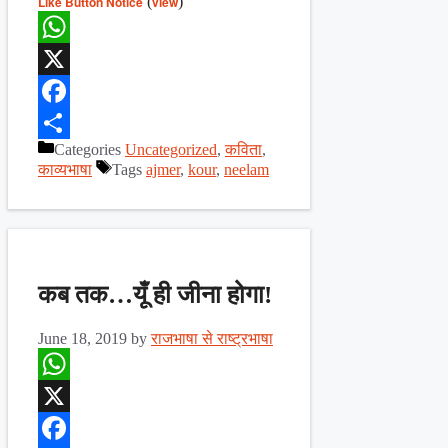
Like Button Notice
(
view
)
WhatsApp
X
Facebook
Categories
Uncategorized
,
कविता
,
Share
काव्यभाषा
Tags
ajmer
,
kour
,
neelam
कब तक…यूँ ही जीना होगा!
June 18, 2019
by
राजभाषा से राष्ट्रभाषा
WhatsApp
X