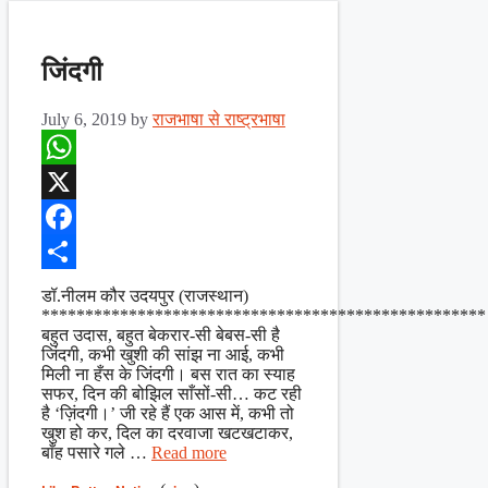
जिंदगी
July 6, 2019
by
राजभाषा से राष्ट्रभाषा
WhatsApp
X
Facebook
Share
डॉ.नीलम कौर उदयपुर (राजस्थान)
***************************************************
बहुत उदास, बहुत बेकरार-सी बेबस-सी है
जिंदगी, कभी खुशी की सांझ ना आई, कभी
मिली ना हँस के जिंदगी। बस रात का स्याह
सफर, दिन की बोझिल साँसों-सी… कट रही
है ‘ज़िंदगी।’ जी रहे हैं एक आस में, कभी तो
खुश हो कर, दिल का दरवाजा खटखटाकर,
बाँह पसारे गले …
Read more