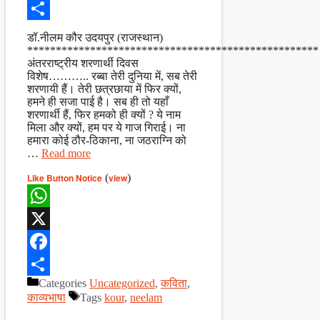
Facebook
Share
डॉ.नीलम कौर उदयपुर (राजस्थान)
***************************************************
अंतरराष्ट्रीय शरणार्थी दिवस
विशेष……….. रब्बा तेरी दुनिया में, सब तेरी
शरणायी हैं। तेरी छत्रछाया में फिर क्यों,
हमने ही सजा पाई है। सब ही तो यहाँ
शरणार्थी हैं, फिर हमको ही क्यों ? ये नाम
मिला और क्यों, हम पर ये गाज गिराई। ना
हमारा कोई ठौर-ठिकाना, ना जठराग्नि को
…
Read more
Like Button Notice
(
view
)
WhatsApp
X
Facebook
Categories
Uncategorized
,
कविता
,
Share
काव्यभाषा
Tags
kour
,
neelam