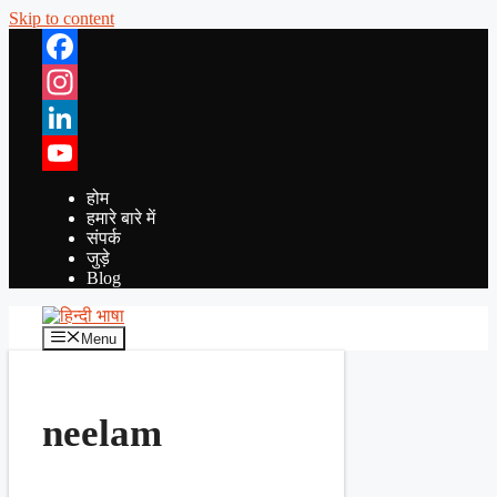
Skip to content
Facebook
Instagram
LinkedIn
YouTube
होम
हमारे बारे में
संपर्क
जुड़े
Blog
Menu
neelam