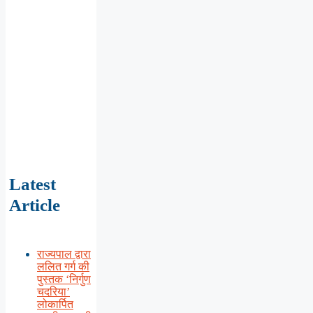
Latest
Article
राज्यपाल द्वारा
ललित गर्ग की
पुस्तक ‘निर्गुण
चदरिया’
लोकार्पित