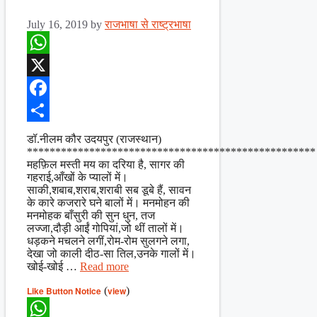
July 16, 2019
by
राजभाषा से राष्ट्रभाषा
WhatsApp
X
Facebook
Share
डॉ.नीलम कौर उदयपुर (राजस्थान)
***************************************************
महफ़िल मस्ती मय का दरिया है, सागर की
गहराई,आँखों के प्यालों में।
साकी,शबाब,शराब,शराबी सब डूबे हैं, सावन
के कारे कजरारे घने बालों में। मनमोहन की
मनमोहक बाँसुरी की सुन धुन, तज
लज्जा,दौड़ी आईं गोपियां,जो थीं तालों में।
धड़कने मचलने लगीं,रोम-रोम सुलगने लगा,
देखा जो काली दीठ-सा तिल,उनके गालों में।
खोई-खोई …
Read more
Like Button Notice
(
view
)