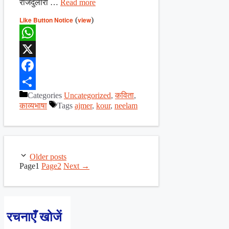
राजदुलारा …
Read more
Like Button Notice
(
view
)
WhatsApp
X
Facebook
Categories
Uncategorized
,
कविता
,
Share
काव्यभाषा
Tags
ajmer
,
kour
,
neelam
Older posts
Page
1
Page
2
Next
→
रचनाएँ खोजें