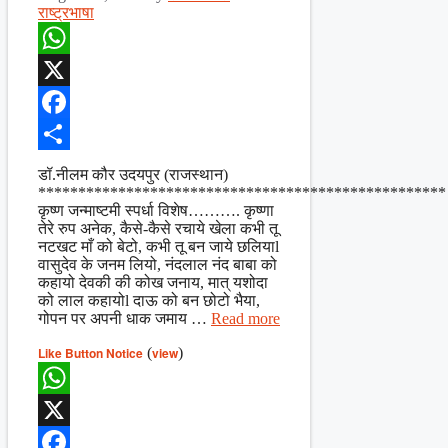
राष्ट्रभाषा
WhatsApp
X
Facebook
Share
डॉ.नीलम कौर उदयपुर (राजस्थान)
***************************************************
कृष्ण जन्माष्टमी स्पर्धा विशेष………. कृष्णा
तेरे रुप अनेक, कैसे-कैसे रचाये खेला कभी तू
नटखट माँ को बेटो, कभी तू बन जाये छलियाl
वासुदेव के जनम लियो, नंदलाल नंद बाबा को
कहायो देवकी की कोख जनाय, मात् यशोदा
को लाल कहायोl दाऊ को बन छोटो भैया,
गोपन पर अपनी धाक जमाय …
Read more
Like Button Notice
(
view
)
WhatsApp
X