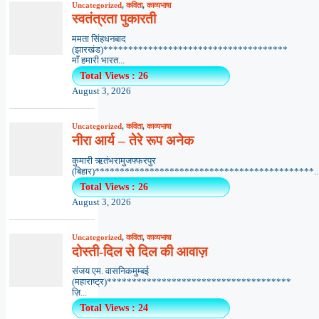
Uncategorized
,
कविता
,
काव्यभाषा
स्वतंत्रता पुकारती
ममता सिंहधनबाद
(झारखंड)*************************************
माँ हमारी भारत...
Total Views : 26
August 3, 2026
Uncategorized
,
कविता
,
काव्यभाषा
नीरा आर्य – तेरे रूप अनेक
कुमारी ऋतंभरामुजफ्फरपुर
(बिहार)********************************************..
Total Views : 26
August 3, 2026
Uncategorized
,
कविता
,
काव्यभाषा
दोस्ती-दिल से दिल की आवाज़
संजय एम. वासनिकमुम्बई
(महाराष्ट्र)*************************************
ज़ि...
Total Views : 24