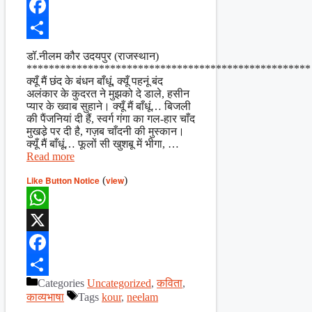
X
Facebook
Share
डॉ.नीलम कौर उदयपुर (राजस्थान)
***************************************************
क्यूँ मैं छंद के बंधन बाँधूं, क्यूँ पहनूं बंद
अलंकार के कुदरत ने मुझको दे डाले, हसीन
प्यार के ख्वाब सुहाने। क्यूँ मैं बाँधूं… बिजली
की पैंजनियां दी हैं, स्वर्ग गंगा का गल-हार चाँद
मुखडे़ पर दी है, गज़ब चाँदनी की मुस्कान।
क्यूँ मैं बाँधूं… फूलों सी खुशबू में भीगा, …
Read more
Like Button Notice
(
view
)
WhatsApp
X
Facebook
Categories
Uncategorized
,
कविता
,
Share
काव्यभाषा
Tags
kour
,
neelam