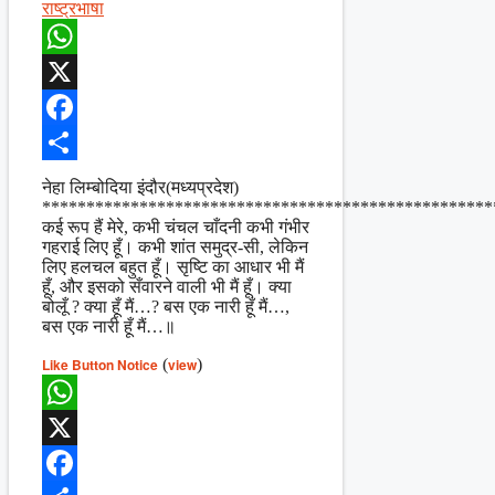
राष्ट्रभाषा
WhatsApp
X
Facebook
Share
नेहा लिम्बोदिया इंदौर(मध्यप्रदेश)
***************************************************
कई रूप हैं मेरे, कभी चंचल चाँदनी कभी गंभीर
गहराई लिए हूँ। कभी शांत समुद्र-सी, लेकिन
लिए हलचल बहुत हूँ। सृष्टि का आधार भी मैं
हूँ, और इसको सँवारने वाली भी मैं हूँ। क्या
बोलूँ ? क्या हूँ मैं…? बस एक नारी हूँ मैं…,
बस एक नारी हूँ मैं…॥
Like Button Notice
(
view
)
WhatsApp
X