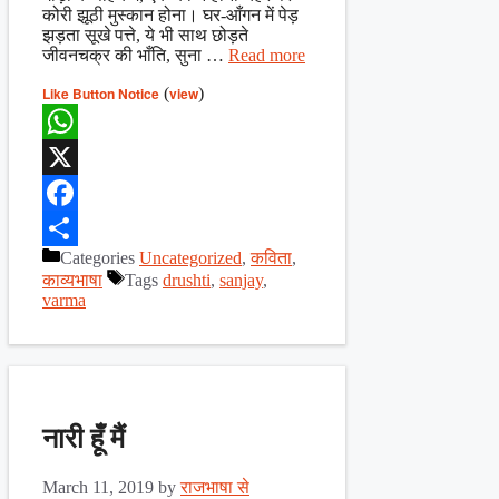
कोरी झूठी मुस्कान होना। घर-आँगन में पेड़
झड़ता सूखे पत्ते, ये भी साथ छोड़ते
जीवनचक्र की भाँति, सुना …
Read more
Like Button Notice
(
view
)
WhatsApp
X
Facebook
Categories
Uncategorized
,
कविता
,
Share
काव्यभाषा
Tags
drushti
,
sanjay
,
varma
नारी हूँ मैं
March 11, 2019
by
राजभाषा से