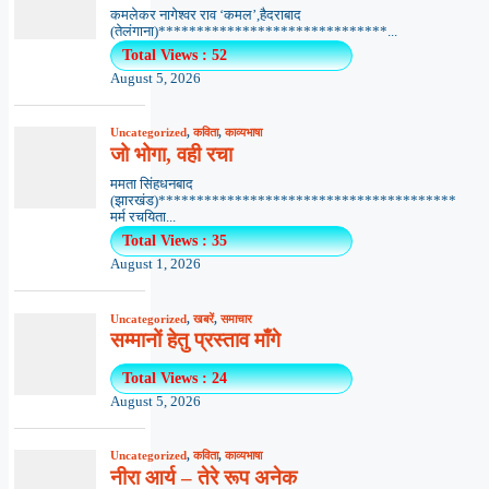
कमलेकर नागेश्वर राव ‘कमल’,हैदराबाद
(तेलंगाना)******************************...
Total Views : 52
August 5, 2026
Uncategorized
,
कविता
,
काव्यभाषा
जो भोगा, वही रचा
ममता सिंहधनबाद
(झारखंड)***************************************
मर्म रचयिता...
Total Views : 35
August 1, 2026
Uncategorized
,
खबरें
,
समाचार
सम्मानों हेतु प्रस्ताव माँगे
Total Views : 24
August 5, 2026
Uncategorized
,
कविता
,
काव्यभाषा
नीरा आर्य – तेरे रूप अनेक