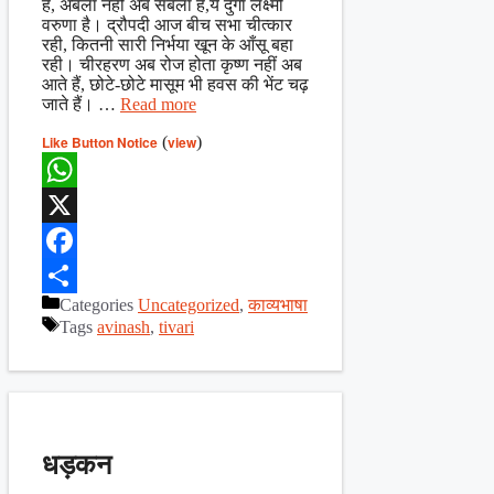
है, अबला नहीं अब सबला है,ये दुर्गा लक्ष्मी
वरुणा है। द्रौपदी आज बीच सभा चीत्कार
रही, कितनी सारी निर्भया खून के आँसू बहा
रही। चीरहरण अब रोज होता कृष्ण नहीं अब
आते हैं, छोटे-छोटे मासूम भी हवस की भेंट चढ़
जाते हैं। …
Read more
Like Button Notice
(
view
)
WhatsApp
X
Facebook
Categories
Uncategorized
,
काव्यभाषा
Share
Tags
avinash
,
tivari
धड़कन