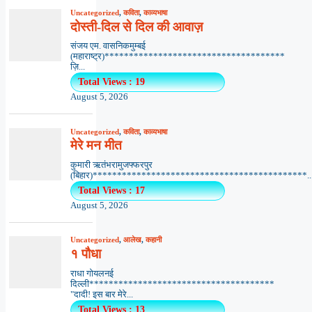
Uncategorized
,
कविता
,
काव्यभाषा
दोस्ती-दिल से दिल की आवाज़
संजय एम. वासनिकमुम्बई
(महाराष्ट्र)*************************************
ज़ि...
Total Views : 19
August 5, 2026
Uncategorized
,
कविता
,
काव्यभाषा
मेरे मन मीत
कुमारी ऋतंभरामुजफ्फरपुर
(बिहार)********************************************..
Total Views : 17
August 5, 2026
Uncategorized
,
आलेख
,
कहानी
१ पौधा
राधा गोयलनई
दिल्ली**************************************
"दादी! इस बार मेरे...
Total Views : 13