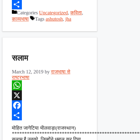
Facebook
Categories
Uncategorized
,
कविता
,
Share
काव्यभाषा
Tags
ashutosh
,
jha
सलाम
March 12, 2019
by
राजभाषा से
राष्ट्रभाषा
WhatsApp
X
Facebook
Share
मोहित जागेटिया भीलवाड़ा(राजस्थान)
**************************************************
सलाम है उनको, जिन्होंने धमाल कर दिया