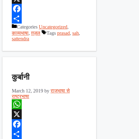
X
Facebook
Categories
Uncategorized
,
Share
काव्यभाषा
,
ग़ज़ल
Tags
prasad
,
sah
,
sattendra
कुर्बानी
March 12, 2019
by
राजभाषा से
राष्ट्रभाषा
WhatsApp
X
Facebook