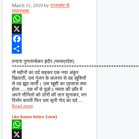
March 11, 2019
by
राजभाषा से
राष्ट्रभाषा
WhatsApp
X
Facebook
Share
वन्दना पुणताम्बेकर इंदौर (मध्यप्रदेश)
***************************************************
नौ महीनों का दर्द सहकर एक नया अंकुर
खिलाती, उस गुंजन के कलरव से वह खुशियों
से वह झूम जाती। उस खुशी का एहसास क्या
होता…, एक माँ से पूछो॥ ममता की छाँव में
अपने नौनिलो को लोरी की तान सुनाकर, मन
विभोर करती फिर उस सूनी गोद का दर्द …
Read more
Like Button Notice
(
view
)
WhatsApp