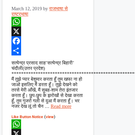
March 12, 2019
by
राजभाषा से
राष्ट्रभाषा
WhatsApp
X
Facebook
Share
सत्येन्द्र प्रसाद साह’सत्येन्द्र बिहारी’
चंदौली(उत्तर प्रदेश)
***************************************************
मैं तुझे प्यार बेशुमार करता हूँ तुम खफा ना हो
जाओ इसलिए मैं डरता हूँ। तुझे देखने को
तरसे मेरी आँखें, मैं सुबह-शाम तेरा इंतजार
करता हूँ। छुप-छुप के झरोखों से देखा करता
हूँ, तुम गुजरो गली से दुआ मैं करता हूँ। भर
नजर देख लूं तो चैन …
Read more
Like Button Notice
(
view
)
WhatsApp