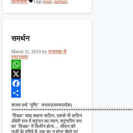
काव्यभाषा
Tags
kour
,
neelam
समर्थन
March 11, 2019
by
राजभाषा से
राष्ट्रभाषा
WhatsApp
X
Facebook
Share
संजय वर्मा ‘दृष्टि’ मनावर(मध्यप्रदेश)
***************************************************
‘विधवा’ शब्द कहना कठिन, उससे भी कठिन
अँधेरी रात में श्रृंगार का त्याग, श्रृंगारित रूप
का ‘विधवा’ में विलीन होना… जीवन की
गाड़ी के पहिये में, एक का न होना चेहरे पर