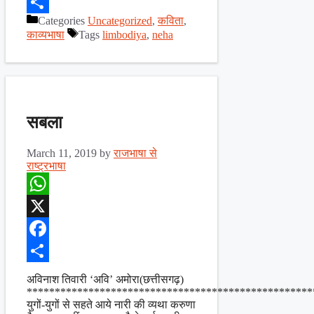
Facebook
Categories
Uncategorized
,
कविता
,
Share
काव्यभाषा
Tags
limbodiya
,
neha
सबला
March 11, 2019
by
राजभाषा से
राष्ट्रभाषा
WhatsApp
X
Facebook
Share
अविनाश तिवारी ‘अवि’ अमोरा(छत्तीसगढ़)
***************************************************
युगों-युगों से सहते आये नारी की व्यथा करुणा