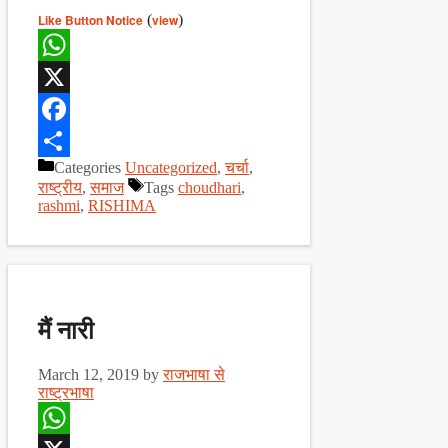
Like Button Notice
(
view
)
WhatsApp
X
Facebook
Categories
Uncategorized
,
चर्चा
,
Share
राष्ट्रीय
,
समाज
Tags
choudhari
,
rashmi
,
RISHIMA
मैं नारी
March 12, 2019
by
राजभाषा से
राष्ट्रभाषा