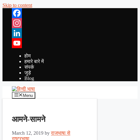
Skip to content
Facebook
Instagram
LinkedIn
YouTube
होम
हमारे बारे में
संपर्क
जुड़े
Blog
Menu
आमने-सामने
March 12, 2019
by
राजभाषा से
राष्ट्रभाषा