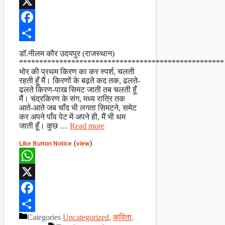
WhatsApp
X
Facebook
Share
डॉ.नीलम कौर उदयपुर (राजस्थान)
***************************************************
भोर की प्रथम किरण का कर स्पर्श, चलती
रहती हूँ मैं। किरणों के बढ़ते कद तक, ढलते-
ढलते किरण-पाख सिमट जाती तब चलती हूँ
मैं। चंद्रकिरण के संग, मध्य रात्रि तक
आते-आते जब चाँद भी लगता सिमटने, समेट
कर अपने पाँव पेट में अपने ही, मैं भी थम
जाती हूँ। कुछ …
Read more
Like Button Notice
(
view
)
WhatsApp
X
Facebook
Categories
Uncategorized
,
कविता
,
Share