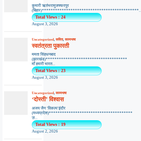
कुमारी ऋतंभरामुजफ्फरपुर
(बिहार)********************************************..
Total Views : 24
August 3, 2026
Uncategorized
,
कविता
,
काव्यभाषा
स्वतंत्रता पुकारती
ममता सिंहधनबाद
(झारखंड)*************************************
माँ हमारी भारत...
Total Views : 23
August 3, 2026
Uncategorized
,
काव्यभाषा
‘दोस्ती’ विश्वास
अजय जैन ‘विकल्प’इंदौर
(मध्यप्रदेश)**************************************
ज़...
Total Views : 19
August 2, 2026